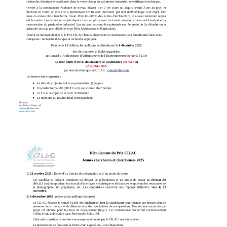
Image