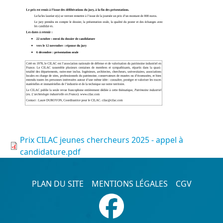
Document
Prix CILAC jeunes chercheurs 2025 - appel à
candidature.pdf
Pied de page
PLAN DU SITE
MENTIONS LÉGALES
CGV